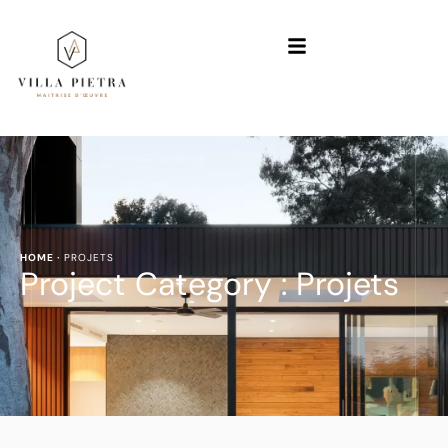
HOME
·
PROJETS
Project Category :
Projets