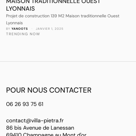
MAISON TRADITIONNELLE OUEST
LYONNAIS
Projet de construction 139 M2 Maison traditionnelle Ouest
Lyonnais
BY 
YANOOTS
 · 
JANVIER 1, 2025
TRENDING NOW
POUR NOUS CONTACTER
06 26 93 75 61
contact@villa-pietra.fr
86 bis Avenue de Lanessan
69410 Champagne au Mont d'or