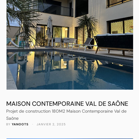
MAISON CONTEMPORAINE VAL DE SAÔNE
Projet de construction 180M2 Maison Contemporaine Val de
Saône
BY 
YANOOTS
 · 
JANVIER 2, 2025